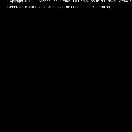
Copyright © 2026. L'Anneau de Justine -
La Communaute du Triskel
- Associat
Generales d'Utilisation et au respect de la Charte de Moderation,