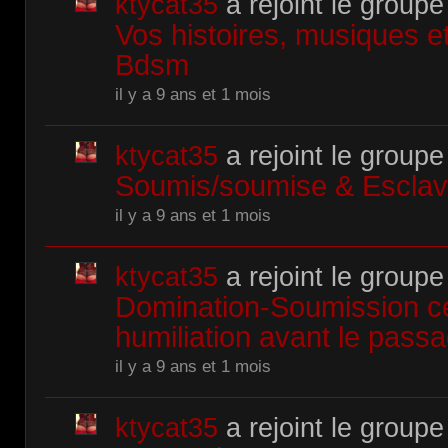
ktycat35
a rejoint le groupe
Vos histoires, musiques 
Bdsm
il y a 9 ans et 1 mois
ktycat35
a rejoint le groupe
Soumis/soumise & Escla
il y a 9 ans et 1 mois
ktycat35
a rejoint le groupe
Domination-Soumission cé
humiliation avant le pass
il y a 9 ans et 1 mois
ktycat35
a rejoint le groupe