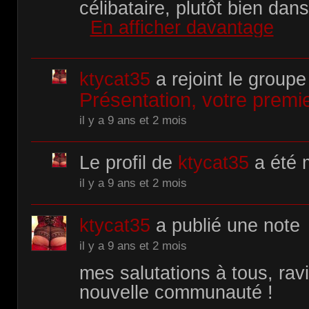
célibataire, plutôt bien dan
En afficher davantage
ktycat35
a rejoint le groupe
Présentation, votre premie
il y a 9 ans et 2 mois
Le profil de
ktycat35
a été m
il y a 9 ans et 2 mois
ktycat35
a publié une note
il y a 9 ans et 2 mois
mes salutations à tous, ravi
nouvelle communauté !