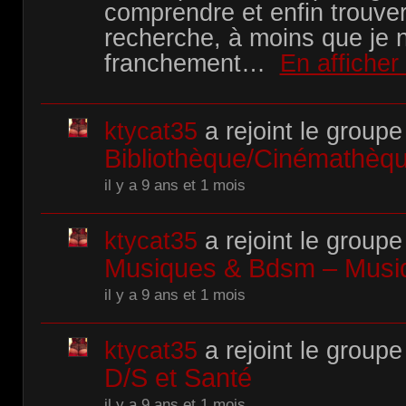
comprendre et enfin trouver
recherche, à moins que je 
franchement…
En afficher
ktycat35
a rejoint le groupe
Bibliothèque/Cinémathè
il y a 9 ans et 1 mois
ktycat35
a rejoint le groupe
Musiques & Bdsm – Musi
il y a 9 ans et 1 mois
ktycat35
a rejoint le groupe
D/S et Santé
il y a 9 ans et 1 mois