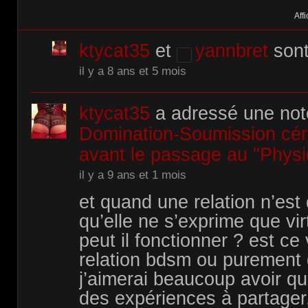
Affi
ktycat35
et
yannbret
sont
il y a 8 ans et 5 mois
ktycat35
a adressé une no
Domination-Soumission céré
avant le passage au "Phys
il y a 9 ans et 1 mois
et quand une relation n’est
qu’elle ne s’exprime que vi
peut il fonctionner ? est ce
relation bdsm ou purement
j’aimerai beaucoup avoir qu
des expériences à partager