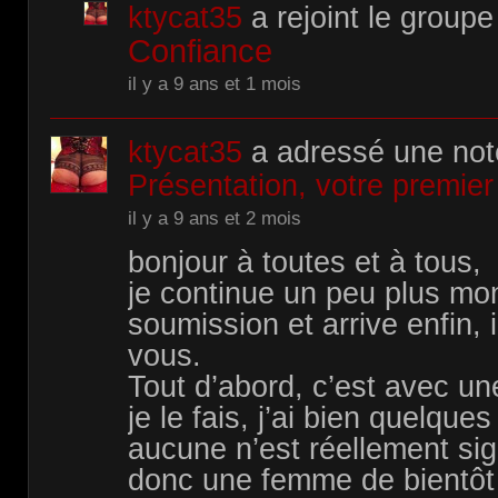
ktycat35
a rejoint le groupe
Confiance
il y a 9 ans et 1 mois
ktycat35
a adressé une no
Présentation, votre premier
il y a 9 ans et 2 mois
bonjour à toutes et à tous,
je continue un peu plus mo
soumission et arrive enfin, 
vous.
Tout d’abord, c’est avec un
je le fais, j’ai bien quelqu
aucune n’est réellement sign
donc une femme de bientôt