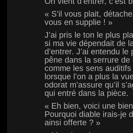
On vient d’entrer, c’est b
« S’il vous plait, détach
vous en supplie ! »
J’ai pris le ton le plus p
si ma vie dépendait de l
d’entrer. J’ai entendu le
pêne dans la serrure de l
comme les sens auditifs
lorsque l’on a plus la v
odorat m’assure qu’il s’
qui entré dans la pièce.
« Eh bien, voici une bie
Pourquoi diable irais-je 
ainsi offerte ? »