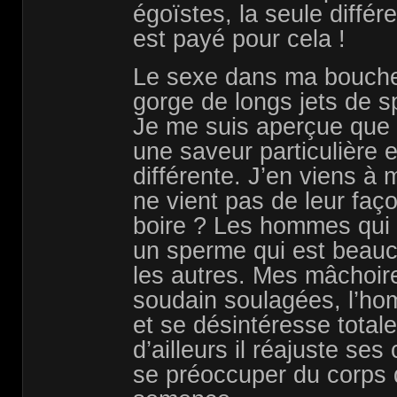
égoïstes, la seule différ
est payé pour cela !
Le sexe dans ma bouche 
gorge de longs jets de 
Je me suis aperçue que
une saveur particulière 
différente. J’en viens à
ne vient pas de leur fa
boire ? Les hommes qui b
un sperme qui est beau
les autres. Mes mâchoir
soudain soulagées, l’ho
et se désintéresse total
d’ailleurs il réajuste se
se préoccuper du corps q