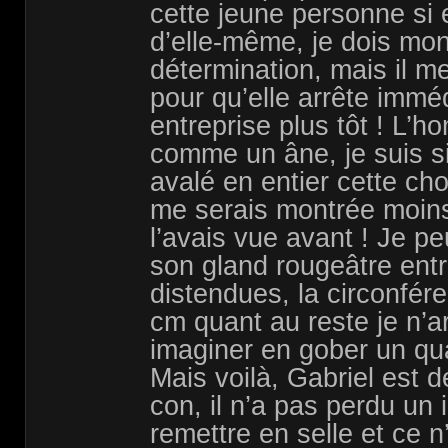
cette jeune personne si 
d’elle-même, je dois mo
détermination, mais il me
pour qu’elle arrête imméd
entreprise plus tôt ! L
comme un âne, je suis sid
avalé en entier cette ch
me serais montrée moins
l’avais vue avant ! Je p
son gland rougeâtre ent
distendues, la circonfér
cm quant au reste je n’
imaginer en gober un qua
Mais voilà, Gabriel est d
con, il n’a pas perdu un 
remettre en selle et ce 