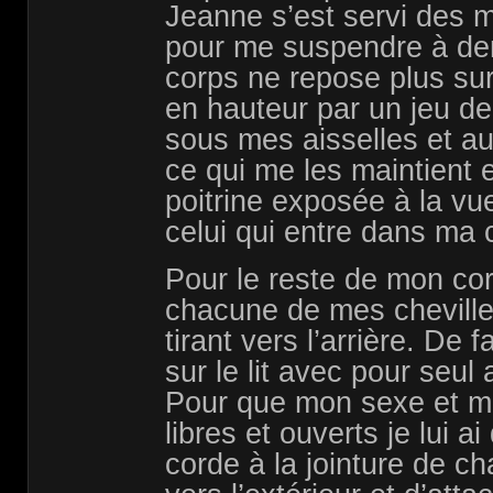
Jeanne s’est servi des 
pour me suspendre à dem
corps ne repose plus sur 
en hauteur par un jeu d
sous mes aisselles et a
ce qui me les maintient e
poitrine exposée à la vu
celui qui entre dans ma
Pour le reste de mon corp
chacune de mes cheville
tirant vers l’arrière. De 
sur le lit avec pour seu
Pour que mon sexe et mo
libres et ouverts je lui a
corde à la jointure de ch