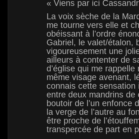
« Viens par ici Cassandr
La voix sèche de la Marq
me tourne vers elle et c
obéissant à l’ordre énon
Gabriel, le valet/étalon,
vigoureusement une joli
ailleurs à contenter de
d’église qui me rappelle
même visage avenant, l
connais cette sensation i
entre deux mandrins de c
boutoir de l’un enfonce
la verge de l’autre au fo
être proche de l’étouffe
transpercée de part en pa