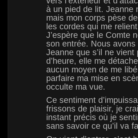
vers l’extérieur et d’att
à un pied de lit. Jeanne 
mais mon corps pèse de 
les cordes qui me relien
J’espère que le Comte ne
son entrée. Nous avons
Jeanne que s’il ne vient
d’heure, elle me détacher
aucun moyen de me libér
parfaire ma mise en scène
occulte ma vue.
Ce sentiment d’impuiss
frissons de plaisir, je cra
instant précis où je sent
sans savoir ce qu’il va fa