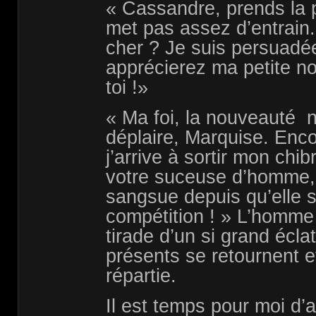
« Cassandre, prends la p
met pas assez d’entrain
cher ? Je suis persuadé
apprécierez ma petite nou
toi !»
« Ma foi, la nouveauté 
déplaire, Marquise. Encor
j’arrive à sortir mon chi
votre suceuse d’homme, 
sangsue depuis qu’elle s
compétition ! » L’homm
tirade d’un si grand éclat
présents se retournent e
répartie.
Il est temps pour moi d’a