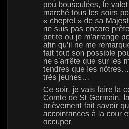
peu bousculées, le valet 
marché tous les soirs po
« cheptel » de sa Majes
ne suis pas encore prête 
petite ou je m’arrange po
afin qu’il ne me remarqu
fait tout son possible pour
ne s’arrête que sur les 
tendres que les nôtres…l
très jeunes…
Ce soir, je vais faire la
Comte de St Germain, l
brièvement fait savoir qu
accointances à la cour e
occuper.