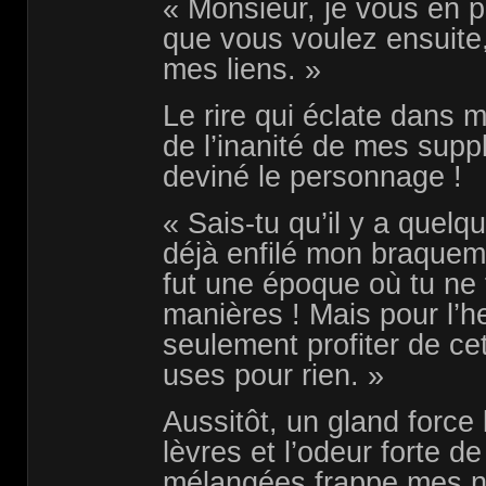
« Monsieur, je vous en pr
que vous voulez ensuite
mes liens. »
Le rire qui éclate dans m
de l’inanité de mes suppl
deviné le personnage !
« Sais-tu qu’il y a quelq
déjà enfilé mon braquema
fut une époque où tu ne 
manières ! Mais pour l’he
seulement profiter de ce
uses pour rien. »
Aussitôt, un gland force
lèvres et l’odeur forte de
mélangées frappe mes na