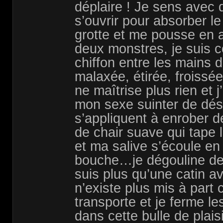
déplaire ! Je sens avec 
s’ouvrir pour absorber le
grotte et me pousse en a
deux monstres, je suis
chiffon entre les mains d’
malaxée, étirée, froissé
ne maîtrise plus rien et 
mon sexe suinter de dési
s’appliquent à enrober d
de chair suave qui tape 
et ma salive s’écoule en 
bouche…je dégouline de
suis plus qu’une catin av
n’existe plus mis à part 
transporte et je ferme le
dans cette bulle de plaisi