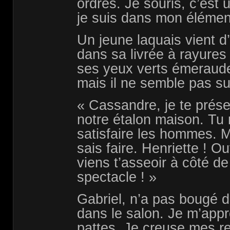
ordres. Je souris, c’est
je suis dans mon élémen
Un jeune laquais vient d’
dans sa livrée à rayures
ses yeux verts émeraud
mais il ne semble pas sur
« Cassandre, je te présen
notre étalon maison. Tu 
satisfaire les hommes. 
sais faire. Henriette ! O
viens t’asseoir à côté de
spectacle ! »
Gabriel, n’a pas bougé 
dans le salon. Je m’appr
pattes. Je creuse mes r