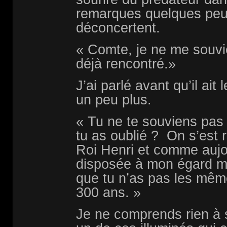
remarques quelques peu
déconcertent.
« Comte, je ne me souvi
déjà rencontré.»
J’ai parlé avant qu’il ai
un peu plus.
« Tu ne te souviens pas 
tu as oublié ? On s’est 
Roi Henri et comme aujou
disposée à mon égard ma
que tu n’as pas les même
300 ans. »
Je ne comprends rien à 