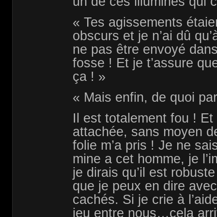
un de ces illuminés qui cr
« Tes agissements étaie
obscurs et je n’ai dû qu’
ne pas être envoyé dans
fosse ! Et je t’assure qu
ça ! »
« Mais enfin, de quoi pa
Il est totalement fou ! Et
attachée, sans moyen de
folie m’a pris ! Je ne sai
mine a cet homme, je l’
je dirais qu’il est robust
que je peux en dire ave
cachés. Si je crie à l’aid
jeu entre nous…cela arr