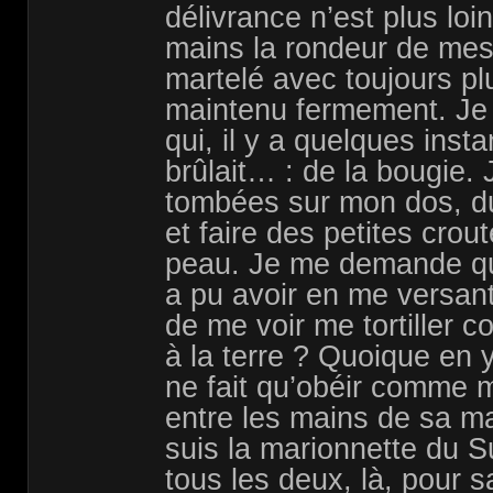
délivrance n’est plus loin
mains la rondeur de mes
martelé avec toujours pl
maintenu fermement. Je 
qui, il y a quelques ins
brûlait… : de la bougie. 
tombées sur mon dos, dur
et faire des petites crout
peau. Je me demande qu
a pu avoir en me versant
de me voir me tortiller 
à la terre ? Quoique en 
ne fait qu’obéir comme mo
entre les mains de sa m
suis la marionnette du 
tous les deux, là, pour sa