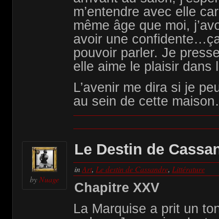
m’entendre avec elle car 
même âge que moi, j’avo
avoir une confidente…ça
pouvoir parler. Je pres
elle aime le plaisir dans 
L’avenir me dira si je p
au sein de cette maiso
Le Destin de Cassa
in
Art
,
Le destin de Cassandre
,
Littérature
by
Nuage
Chapitre XXV
La Marquise a prit un to