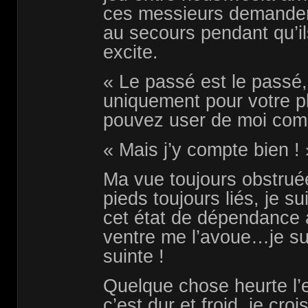
ces messieurs demandent 
au secours pendant qu’i
excite.
« Le passé est le passé, 
uniquement pour votre 
pouvez user de moi comm
« Mais j’y compte bien ! 
Ma vue toujours obstruée
pieds toujours liés, je su
cet état de dépendanc
ventre me l’avoue…je su
suinte !
Quelque chose heurte l’
c’est dur et froid, je croi