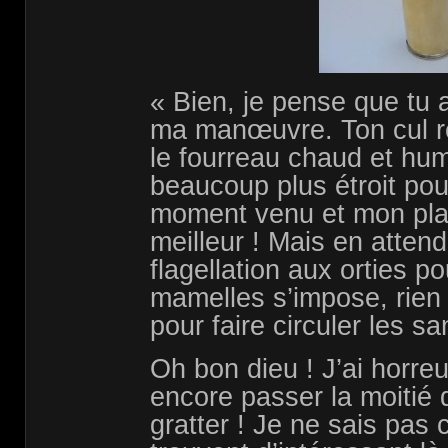
« Bien, je pense que tu 
ma manœuvre. Ton cul rem
le fourreau chaud et hu
beaucoup plus étroit pou
moment venu et mon plai
meilleur ! Mais en attend
flagellation aux orties po
mamelles s’impose, rien 
pour faire circuler les sa
Oh bon dieu ! J’ai horreu
encore passer la moitié 
gratter ! Je ne sais pas