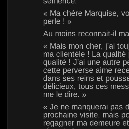
semence.
« Ma chère Marquise, vo
perle ! »
Au moins reconnait-il ma
« Mais mon cher, j’ai tou
ma clientèle ! La qualit
qualité ! J’ai une autre p
cette perverse aime rec
dans ses reins et pousse
délicieux, tous ces mess
me le dire. »
« Je ne manquerai pas d
prochaine visite, mais po
regagner ma demeure et l