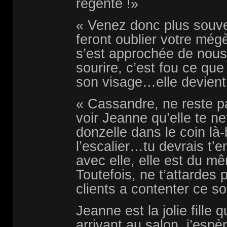
régente !»
« Venez donc plus souve
feront oublier votre még
s’est approchée de nous
sourire, c’est fou ce qu
son visage…elle devient 
« Cassandre, ne reste p
voir Jeanne qu’elle te net
donzelle dans le coin là
l’escalier…tu devrais t’e
avec elle, elle est du mê
Toutefois, ne t’attardes 
clients a contenter ce soi
Jeanne est la jolie fille 
arrivant au salon, j’espè