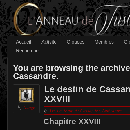
Accueil
Activité
Groupes
Membres
Cr
Recherche
You are browsing the archive
Cassandre.
Le destin de Cassan
XXVIII
by
Nuage
in
Art
,
Le destin de Cassandre
,
Littérature
Chapitre XXVIII