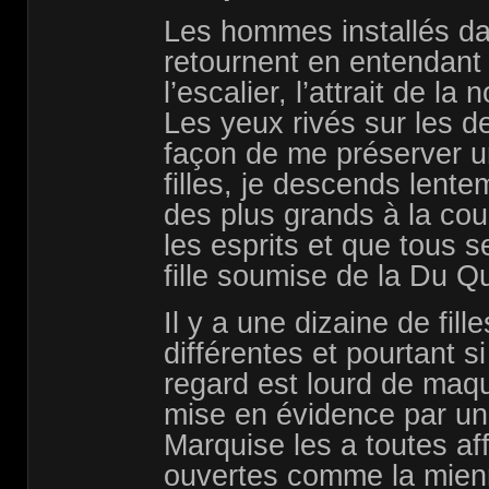
Les hommes installés dan
retournent en entendan
l’escalier, l’attrait de l
Les yeux rivés sur les d
façon de me préserver u
filles, je descends lent
des plus grands à la cou
les esprits et que tous 
fille soumise de la Du Q
Il y a une dizaine de fill
différentes et pourtant s
regard est lourd de maqu
mise en évidence par un 
Marquise les a toutes af
ouvertes comme la mien