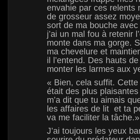
envahie par ces relents 
de grosseur assez moyen
sort de ma bouche avec 
j’ai un mal fou à retenir 
monte dans ma gorge. S
ma chevelure et mainti
il l’entend. Des hauts d
monter les larmes aux ye
« Bien, cela suffit. Cette
était des plus plaisante
m’a dit que tu aimais qu
les affaires de lit et ta 
va me faciliter la tâche.»
J’ai toujours les yeux ba
sourire du prédateur da