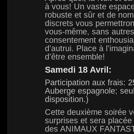
à vous! Un vaste espace 
robuste et sûr et de no
discrets vous permettron
vous-même, sans autres r
consentement enthousias
d’autrui. Place à l’imagin
d’être ensemble!
Samedi 18 Avril:
Participation aux frais: 
Auberge espagnole; seuls
disposition.)
Cette deuxième soirée v
surprises et sera placée
des ANIMAUX FANTAS