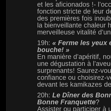
et les aficionados !- l’oc
fonction stricte de leur 
des premières fois inoub
la bienveillante chaleur 
merveilleuse vitalité d’
19h:
« Ferme les yeux e
bouche! »
En manière d’apéritif, 
une dégustation à l’aveu
surprenants! Saurez-vou
confiance ou choisirez-v
devant les kamikazes de
20h:
Le Dîner des Bon
Bonne Franquette
?
Assister ou participer à 