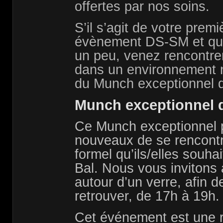
offertes par nos soins.
S’il s’agit de votre premi
évènement DS-SM et que
un peu, venez rencontrer
dans un environnement n
du Munch exceptionnel 
Munch exceptionnel 
Ce Munch exceptionnel 
nouveaux de se rencontr
formel qu’ils/elles souha
Bal. Nous vous invitons 
autour d’un verre, afin d
retrouver, de
17h à 19h
.
Cet événement est une r