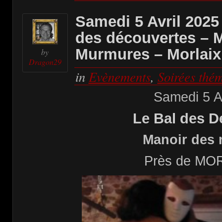
Samedi 5 Avril 2025
des découvertes – 
Murmures – Morlaix 
by
Dragon29
in
Evènements
,
Soirées thé
Samedi 5 A
Le Bal des D
Manoir des
Près de MOR