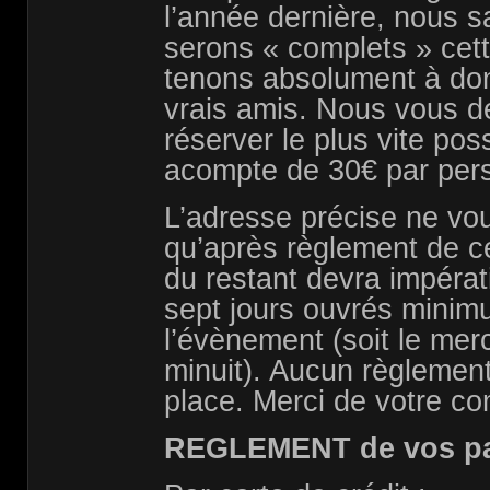
l’année dernière, nous 
serons « complets » cet
tenons absolument à donn
vrais amis. Nous vous 
réserver le plus vite pos
acompte de 30€ par pers
L’adresse précise ne v
qu’après règlement de ce
du restant devra impérat
sept jours ouvrés minim
l’évènement (soit le mer
minuit). Aucun règlement
place. Merci de votre c
REGLEMENT de vos par