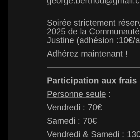
george.berthou@gmail.c
———————————
Soirée strictement rése
2025 de la Communauté 
Justine (adhésion :10€/
Adhérez maintenant !
———————————
Participation aux frais 
Personne seule
:
Vendredi : 70€
Samedi : 70€
Vendredi & Samedi : 130