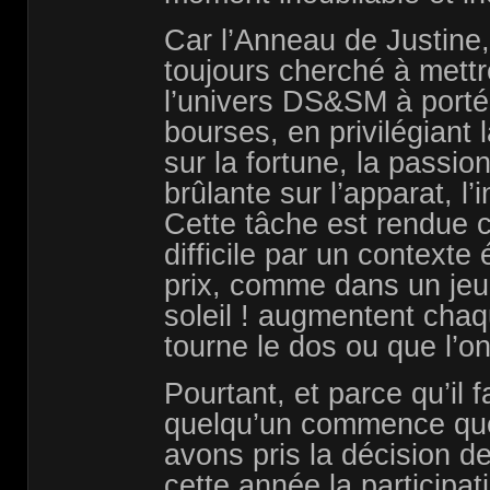
Car l’Anneau de Justine,
toujours cherché à mettr
l’univers DS&SM à porté
bourses, en privilégiant
sur la fortune, la passio
brûlante sur l’apparat, l’in
Cette tâche est rendue 
difficile par un context
prix, comme dans un jeu 
soleil ! augmentent chaq
tourne le dos ou que l’o
Pourtant, et parce qu’il 
quelqu’un commence que
avons pris la décision 
cette année la participat