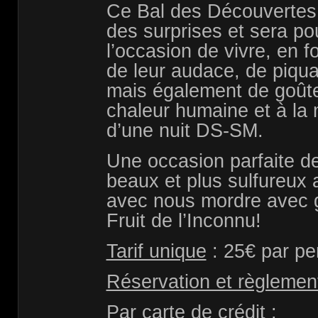
Ce Bal des Découvertes
des surprises et sera po
l’occasion de vivre, en f
de leur audace, de piqua
mais également de goûter
chaleur humaine et à la m
d’une nuit DS-SM.
Une occasion parfaite de
beaux et plus sulfureux a
avec nous mordre avec 
Fruit de l’Inconnu!
Tarif unique
: 25€ par p
Réservation et règlemen
Par carte de crédit :