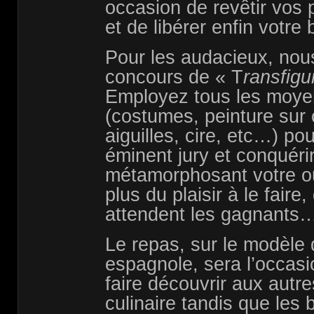
occasion de revêtir vos 
et de libérer enfin votre 
Pour les audacieux, nou
concours de « T
ransfigu
Employez tous les moye
(costumes, peinture sur 
aiguilles, cire, etc…) po
éminent jury et conquéri
métamorphosant votre ou
plus du plaisir à le faire, 
attendent les gagnants
Le repas, sur le modèle 
espagnole, sera l’occas
faire découvrir aux autre
culinaire tandis que les