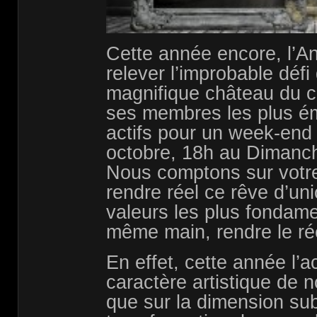
Cette année encore, l’A
relever l’improbable défi
magnifique château du c
ses membres les plus ém
actifs pour un week-end 
octobre, 18h au Dimanche
Nous comptons sur votr
rendre réel ce rêve d’un
valeurs les plus fondame
même main, rendre le rée
En effet, cette année l’a
caractère artistique de n
que sur la dimension sub