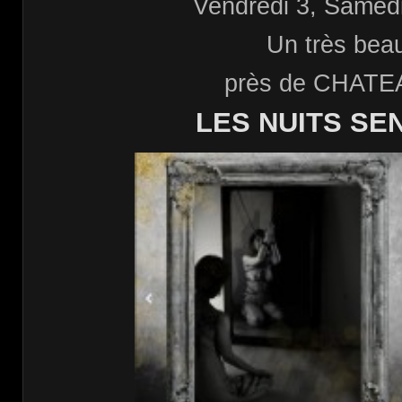
Vendredi 3, Samed
Un très bea
près de CHATE
LES NUITS SE