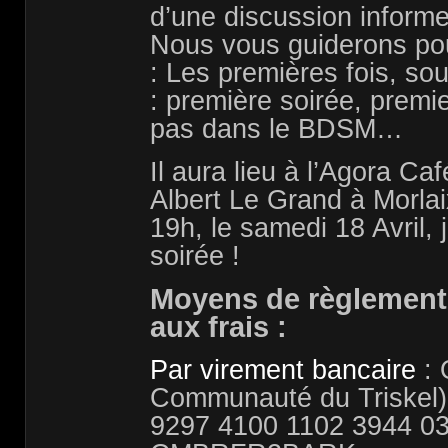
d’une discussion informe
Nous vous guiderons pou
: Les premières fois, so
: première soirée, premi
pas dans le BDSM…
Il aura lieu à l’Agora C
Albert Le Grand à Morla
19h, le samedi 18 Avril, 
soirée !
Moyens de règlement d
aux frais :
Par virement bancaire
: 
Communauté du Triskel)
9297 4100 1102 3944 0