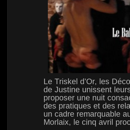
Le Triskel d’Or, les Déc
de Justine unissent leur
proposer une nuit consa
des pratiques et des re
un cadre remarquable au
Morlaix, le cinq avril pro