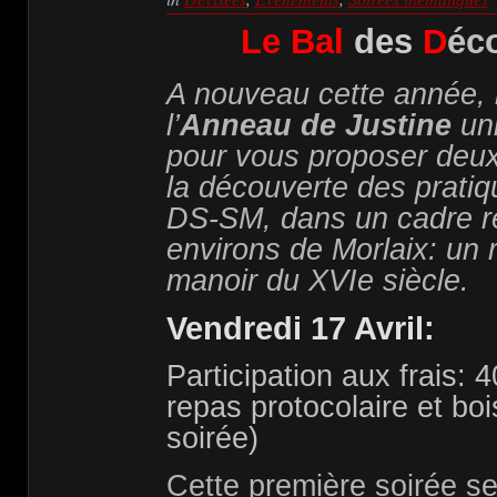
Le Bal
des
D
éc
A nouveau cette année,
l’
Anneau de Justine
uni
pour vous proposer deux
la découverte des pratiq
DS-SM, dans un cadre r
environs de Morlaix: un 
manoir du XVIe siècle.
Vendredi 17 Avril:
Participation aux frais: 
repas protocolaire et boi
soirée)
Cette première soirée se