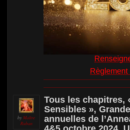
Renseign
Règlement 
Tous les chapitres, 
Sensibles », Grande
annuelles de l’Anne
by
Maître
Ruban
4&5 octobre 2024, 