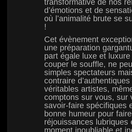
transformative de nos re
d’émotions et de sensati
où l’animalité brute se s
!
Cet évènement exception
une préparation gargant
part égale luxe et luxur
couper le souffle, ne peu
simples spectateurs mai
contraire d’authentiques 
véritables artistes, même
comptons sur vous, sur v
savoir-faire spécifiques e
bonne humeur pour fair
réjouissances lubriques 
moment inoubliable et in