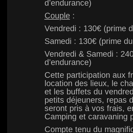
d’endurance)
Couple
:
Vendredi : 130€ (prime 
Samedi : 130€ (prime du
Vendredi & Samedi : 240
d’endurance)
Cette participation aux 
location des lieux, le ch
et les buffets du vendred
petits déjeuners, repas d
seront pris à vos frais,
Camping et caravaning p
Compte tenu du magnifi