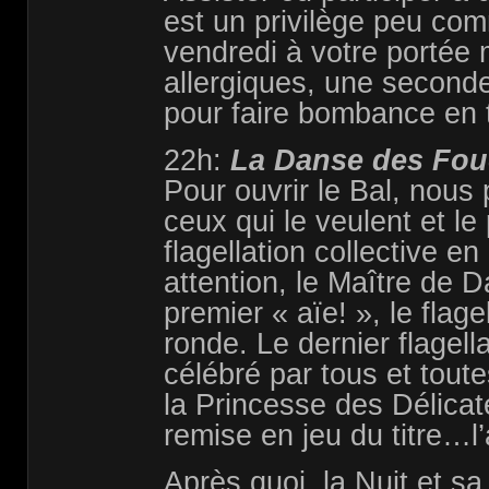
est un privilège peu com
vendredi à votre portée 
allergiques, une seconde
pour faire bombance en t
22h:
La Danse des Fou
Pour ouvrir le Bal, nous
ceux qui le veulent et le
flagellation collective e
attention, le Maître de D
premier « aïe! », le flage
ronde. Le dernier flagell
célébré par tous et tout
la Princesse des Délicat
remise en jeu du titre…l
Après quoi, la Nuit et s