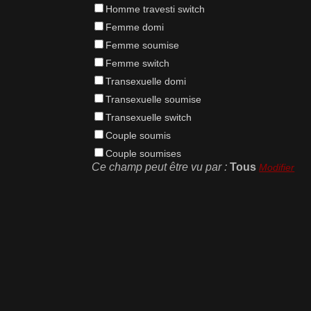
Homme travesti switch
Femme domi
Femme soumise
Femme switch
Transexuelle domi
Transexuelle soumise
Transexuelle switch
Couple soumis
Couple soumises
Ce champ peut être vu par :
Tous
Modifier