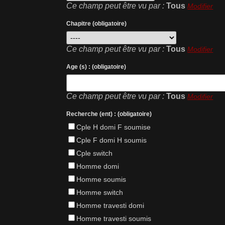
Ce champ peut être vu par :
Tous
Modifier
Chapitre (obligatoire)
Ce champ peut être vu par :
Tous
Modifier
Age (s) : (obligatoire)
Ce champ peut être vu par :
Tous
Modifier
Recherche (ent) : (obligatoire)
Cple H domi F soumise
Cple F domi H soumis
Cple switch
Homme domi
Homme soumis
Homme switch
Homme travesti domi
Homme travesti soumis