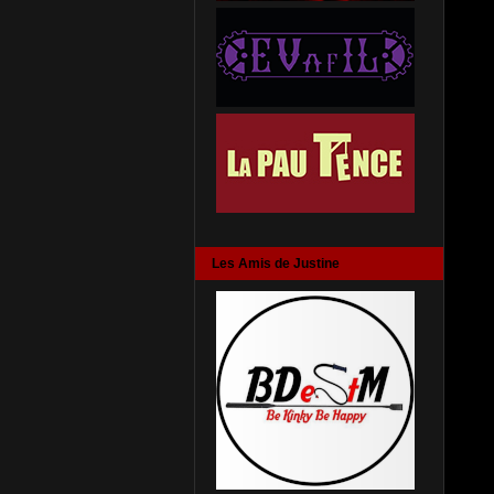
Les Amis de Justine