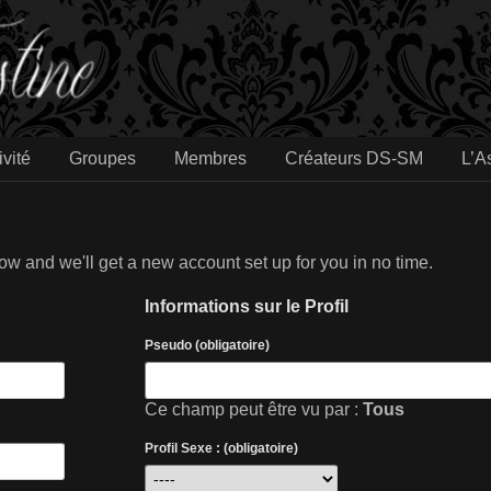
ivité
Groupes
Membres
Créateurs DS-SM
L’A
 below and we'll get a new account set up for you in no time.
Informations sur le Profil
Pseudo (obligatoire)
Ce champ peut être vu par :
Tous
Profil Sexe : (obligatoire)