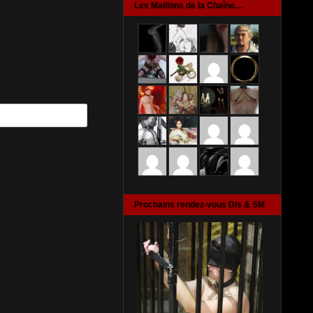
Les Maillons de la Chaîne…
Prochains rendez-vous D/s & SM