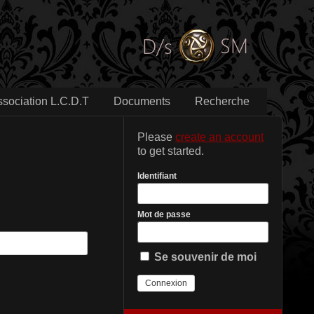
ssociation L.C.D.T
Documents
Recherche
Please
create an account
to get started.
Identifiant
Mot de passe
Se souvenir de moi