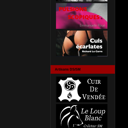
Artisans DS/SM