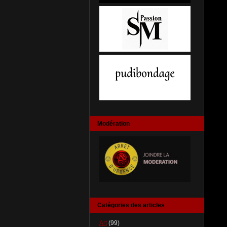
Modération
Catégories des articles
Art
(99)