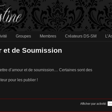
ivité
Groupes
Membres
Créateurs DS-SM
L’A
r et de Soumission
lettre d’amour et de soumission… Certaines sont des
eur pour les publier !
Afficher par activité: