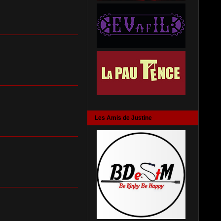
Les Amis de Justine