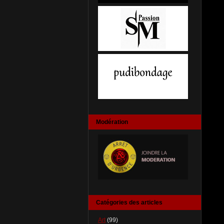
Modération
Catégories des articles
Art
(99)