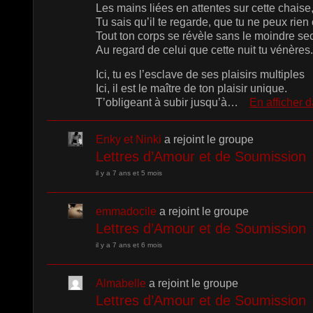
Les mains liées en attentes sur cette chaise
Tu sais qu’il te regarde, que tu ne peux rien
Tout ton corps se révèle sans le moindre sec
Au regard de celui que cette nuit tu vénères.
Ici, tu es l’esclave de ses plaisirs multiples
Ici, il est le maître de ton plaisir unique.
T’obligeant à subir jusqu’à…
En afficher 
Enky et Ninki
a rejoint le groupe
Lettres d’Amour et de Soumission
il y a 7 ans et 5 mois
emmadocile
a rejoint le groupe
Lettres d’Amour et de Soumission
il y a 7 ans et 6 mois
Almabelle
a rejoint le groupe
Lettres d’Amour et de Soumission