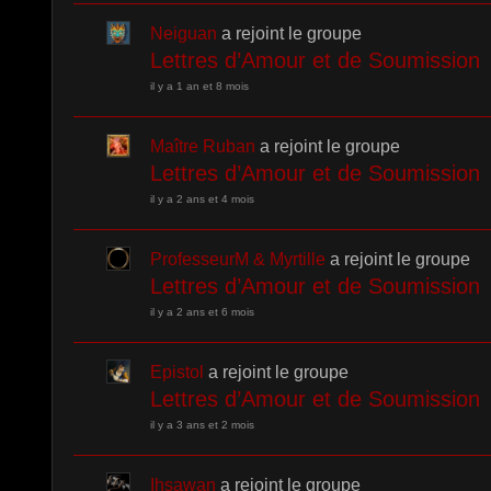
Neiguan
a rejoint le groupe
Lettres d’Amour et de Soumission
il y a 1 an et 8 mois
Maître Ruban
a rejoint le groupe
Lettres d’Amour et de Soumission
il y a 2 ans et 4 mois
ProfesseurM & Myrtille
a rejoint le groupe
Lettres d’Amour et de Soumission
il y a 2 ans et 6 mois
Epistol
a rejoint le groupe
Lettres d’Amour et de Soumission
il y a 3 ans et 2 mois
Ihsawan
a rejoint le groupe