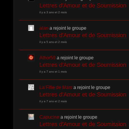
Lettres d’Amour et de Soumission
il y a 3 ans et 2 mois
alan
a rejoint le groupe
Lettres d’Amour et de Soumission
il y a 5 ans et 2 mois
Athor59
a rejoint le groupe
Lettres d’Amour et de Soumission
il y a 7 ans et 1 mois
La Fille de Mars
a rejoint le groupe
Lettres d’Amour et de Soumission
il y a 7 ans et 2 mois
Capucine
a rejoint le groupe
Lettres d’Amour et de Soumission