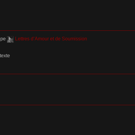
upe
Lettres d’Amour et de Soumission
texte