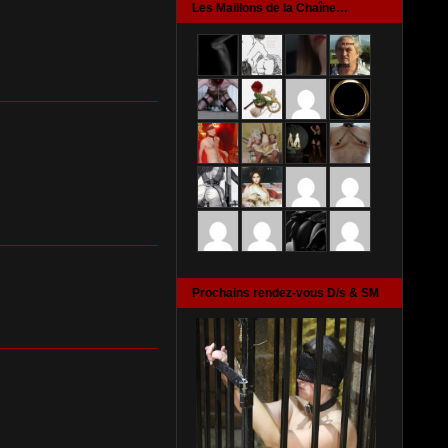
Les Maillons de la Chaîne…
Prochains rendez-vous D/s & SM