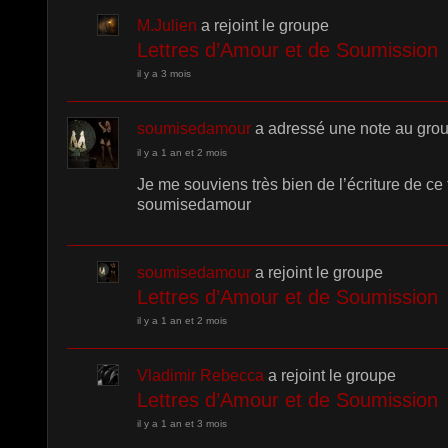
M.Julien
a rejoint le groupe
Lettres d’Amour et de Soumission
il y a 3 mois
soumisedamour
a adressé une note au gro
il y a 1 an et 2 mois
Je me souviens très bien de l’écriture de ce 
soumisedamour
soumisedamour
a rejoint le groupe
Lettres d’Amour et de Soumission
il y a 1 an et 2 mois
Vladimir Rebecca
a rejoint le groupe
Lettres d’Amour et de Soumission
il y a 1 an et 3 mois