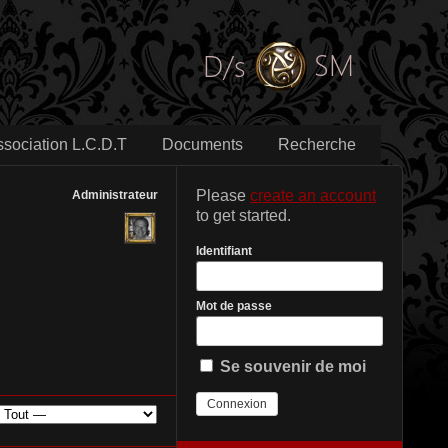
ssociation L.C.D.T
Documents
Recherche
Please
create an account
Administrateur
to get started.
Identifiant
Mot de passe
Se souvenir de moi