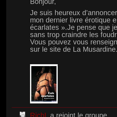
Bonjour,
Je suis heureux d’annoncer 
mon dernier livre érotique 
écarlates ».Je pense que je
sans trop craindre les foud
Vous pouvez vous renseign
sur le site de La Musardine
RichL
a rejoint le groupe