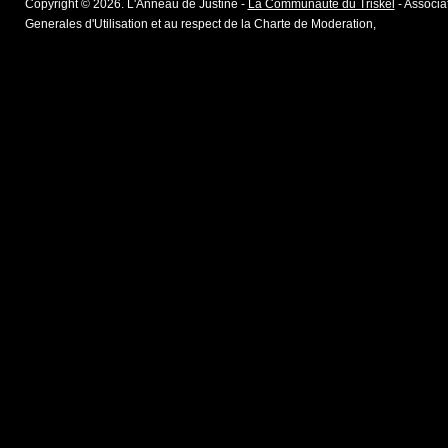
Copyright © 2026. L'Anneau de Justine -
La Communaute du Triskel
- Associat
Generales d'Utilisation et au respect de la Charte de Moderation,