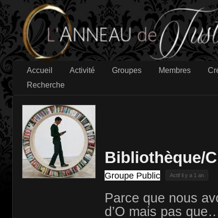
Accueil
Activité
Groupes
Membres
Cr
Recherche
Bibliothèque/
Groupe Public
Actif il y a 1 an
Parce que nous avo
d’O mais pas que…