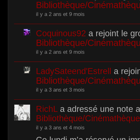
Bibliothèque/Cinémathè
il y a 2 ans et 9 mois
Coquinous92
a rejoint le g
Bibliothèque/Cinémathè
il y a 2 ans et 9 mois
LadySateend'Estrell
a rejoi
Bibliothèque/Cinémathè
il y a 3 ans et 3 mois
RichL
a adressé une note 
Bibliothèque/Cinémathèqu
il y a 3 ans et 4 mois