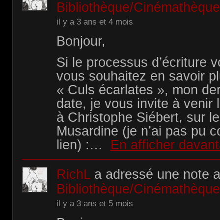
Bibliothèque/Cinémathèqu
il y a 3 ans et 4 mois
Bonjour,
Si le processus d’écriture v
vous souhaitez en savoir p
« Culs écarlates », mon dern
date, je vous invite à venir 
à Christophe Siébert, sur le
Musardine (je n’ai pas pu c
lien) :…
En afficher davan
RichL
a adressé une note 
Bibliothèque/Cinémathèqu
il y a 3 ans et 5 mois