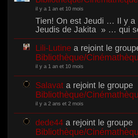
il y a 1 an et 10 mois
Tien! On est Jeudi … Il y 
Jeudis de Jakita » … qui s
Lili-Lutine
a rejoint le group
Bibliothèque/Cinémathè
il y a 1 an et 10 mois
Salavat
a rejoint le groupe
Bibliothèque/Cinémathè
il y a 2 ans et 2 mois
dede44
a rejoint le groupe
Bibliothèque/Cinémathè