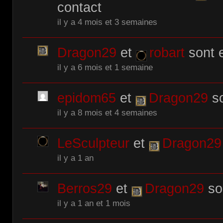
contact
il y a 4 mois et 3 semaines
Dragon29
et
robart
sont 
il y a 6 mois et 1 semaine
epidom65
et
Dragon29
so
il y a 8 mois et 4 semaines
LeSculpteur
et
Dragon29
il y a 1 an
Berros29
et
Dragon29
so
il y a 1 an et 1 mois