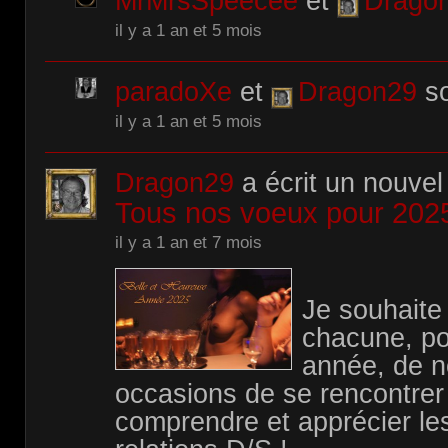
MrMrsSpeecee
et
Drago
il y a 1 an et 5 mois
paradoXe
et
Dragon29
so
il y a 1 an et 5 mois
Dragon29
a écrit un nouvel 
Tous nos voeux pour 202
il y a 1 an et 7 mois
Je souhaite
chacune, po
année, de 
occasions de se rencontrer
comprendre et apprécier le