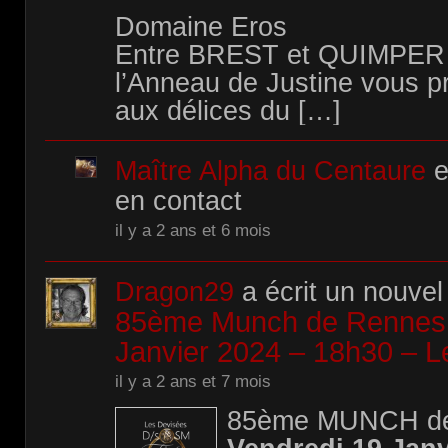
Domaine Eros
Entre BREST et QUIMPER
l’Anneau de Justine vous pr
aux délices du […]
Maître Alpha du Centaure
e
en contact
il y a 2 ans et 6 mois
Dragon29
a écrit un nouvel 
85ème Munch de Rennes 
Janvier 2024 – 18h30 – L
il y a 2 ans et 7 mois
85ème MUNCH d