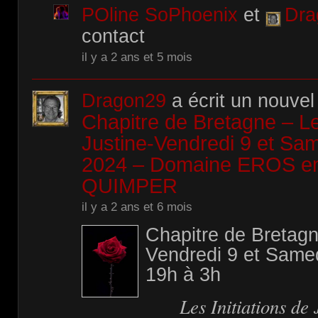
POline SoPhoenix
et
Dra
contact
il y a 2 ans et 5 mois
Dragon29
a écrit un nouvel 
Chapitre de Bretagne – Les
Justine-Vendredi 9 et Sam
2024 – Domaine EROS en
QUIMPER
il y a 2 ans et 6 mois
Chapitre de Bretag
Vendredi 9 et Samed
19h à 3h
Les Initiations de 