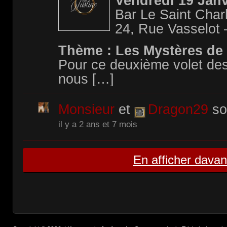
Vendredi 19 Janv
Bar Le Saint Charl
24, Rue Vasselo
Thème : Les Mystères de 
Pour ce deuxième volet des
nous […]
Monsieur
et
Dragon29
so
il y a 2 ans et 7 mois
En afficher dava