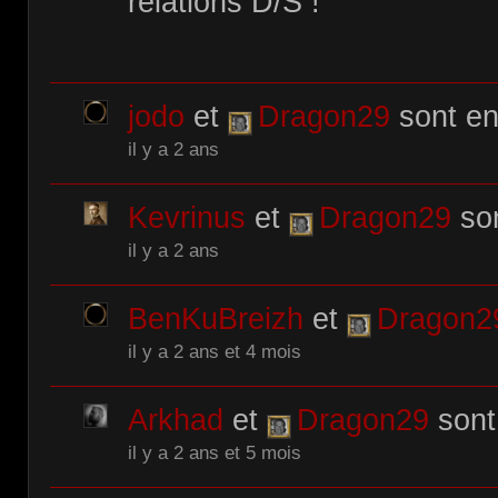
relations D/S !
jodo
et
Dragon29
sont en
il y a 2 ans
Kevrinus
et
Dragon29
son
il y a 2 ans
BenKuBreizh
et
Dragon2
il y a 2 ans et 4 mois
Arkhad
et
Dragon29
sont
il y a 2 ans et 5 mois