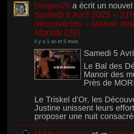
Dragon29
a écrit un nouvel 
Samedi 5 Avril 2025 – 21h
découvertes – Manoir de
Morlaix (29)
il y a 1 an et 5 mois
Samedi 5 Avri
Le Bal des D
Manoir des m
Près de MORL
Le Triskel d’Or, les Découv
Justine unissent leurs effo
proposer une nuit consacré