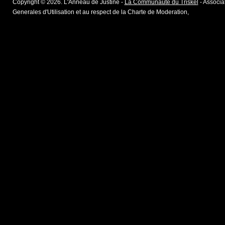
Copyright © 2026. L'Anneau de Justine -
La Communaute du Triskel
- Associat
Generales d'Utilisation et au respect de la Charte de Moderation,