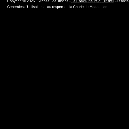
Copyright © 2026. L'Anneau de Justine -
La Communaute du Triskel
- Associat
Generales d'Utilisation et au respect de la Charte de Moderation,