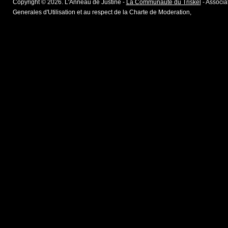
Copyright © 2026. L'Anneau de Justine -
La Communaute du Triskel
- Associat
Generales d'Utilisation et au respect de la Charte de Moderation,