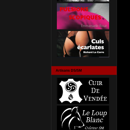
Artisans DS/SM