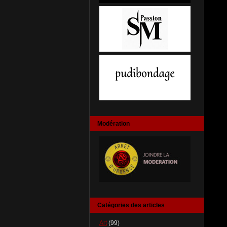
Modération
Catégories des articles
Art
(99)