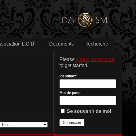
ssociation L.C.D.T
Documents
Recherche
Please
create an account
to get started.
Identifiant
Mot de passe
Se souvenir de moi