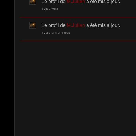
Le profil de
M.Julien
a été mis à jour.
il y a 3 mois
Le profil de
M.Julien
a été mis à jour.
il y a 6 ans et 4 mois