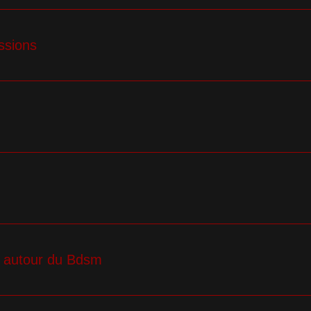
ssions
s autour du Bdsm