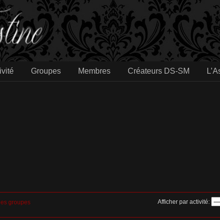
ivité
Groupes
Membres
Créateurs DS-SM
L’A
Afficher par activité:
es groupes