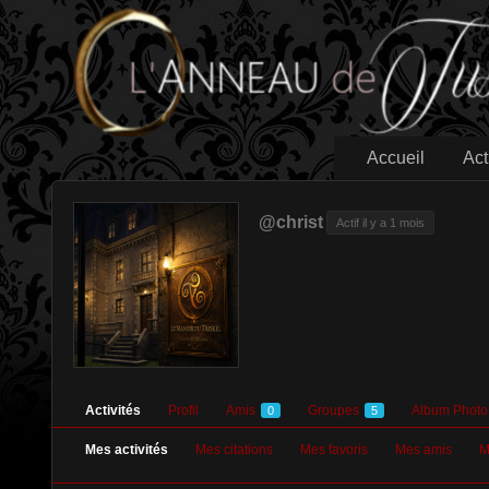
Accueil
Act
@christ
Actif il y a 1 mois
Activités
Profil
Amis
Groupes
Album Photo
0
5
Mes activités
Mes citations
Mes favoris
Mes amis
M