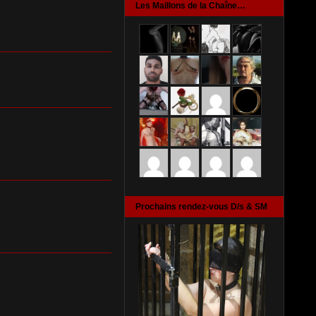
Les Maillons de la Chaîne…
Prochains rendez-vous D/s & SM