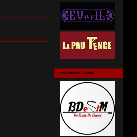
Les Amis de Justine