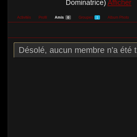
Dominatrice)
Afficher
Activités
Profil
Amis
Groupes
Album Photo
0
1
Désolé, aucun membre n'a été t