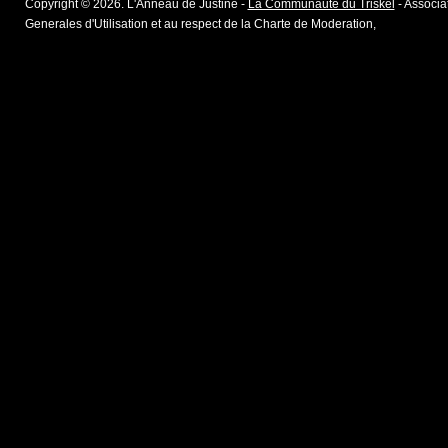
Copyright © 2026. L'Anneau de Justine -
La Communaute du Triskel
- Associat
Generales d'Utilisation et au respect de la Charte de Moderation,