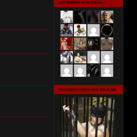
Les Maillons de la Chaîne…
Prochains rendez-vous D/s & SM