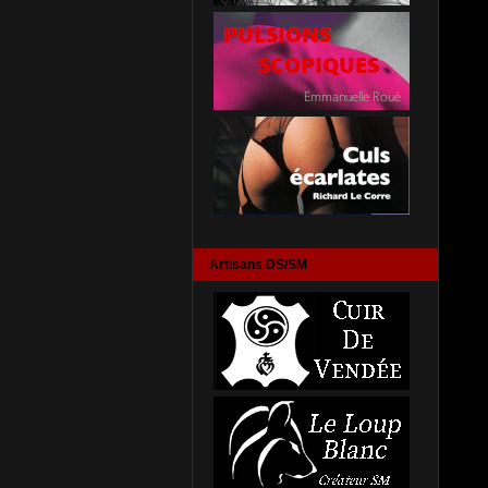
Artisans DS/SM