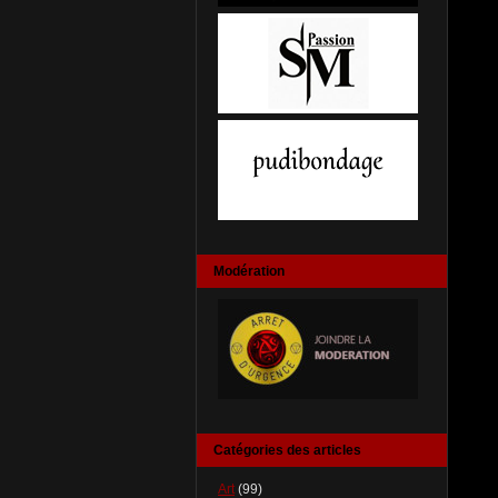
Modération
Catégories des articles
Art
(99)