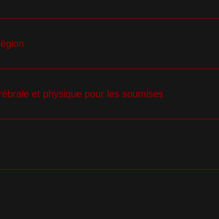
région
rébrale et physique pour les soumises