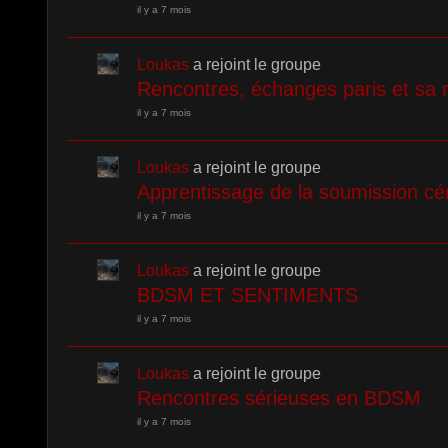
il y a 7 mois
Loukas
a rejoint le groupe
Rencontres, échanges paris et sa 
il y a 7 mois
Loukas
a rejoint le groupe
Apprentissage de la soumission cé
il y a 7 mois
Loukas
a rejoint le groupe
BDSM ET SENTIMENTS
il y a 7 mois
Loukas
a rejoint le groupe
Rencontres sérieuses en BDSM
il y a 7 mois