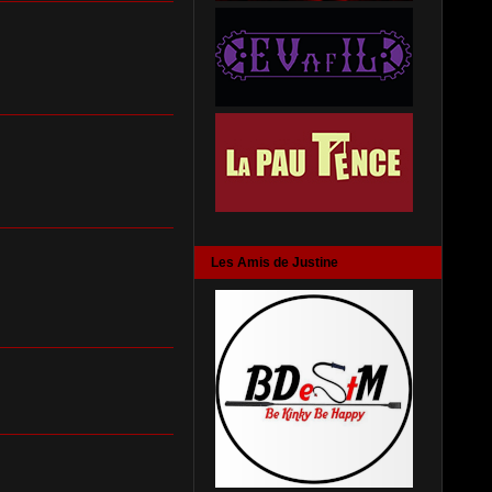
Les Amis de Justine