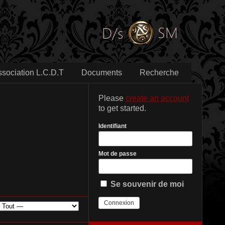
ssociation L.C.D.T
Documents
Recherche
Please
create an account
to get started.
Identifiant
Mot de passe
Se souvenir de moi