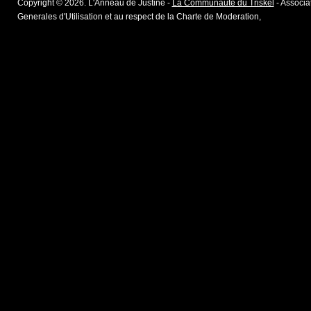
Copyright © 2026. L'Anneau de Justine -
La Communaute du Triskel
- Associat
Generales d'Utilisation et au respect de la Charte de Moderation,