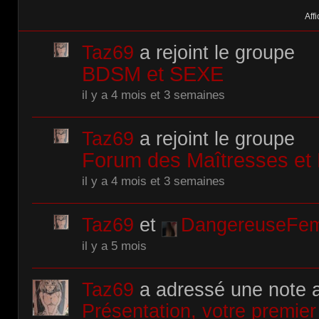
Affi
Taz69
a rejoint le groupe
BDSM et SEXE
il y a 4 mois et 3 semaines
Taz69
a rejoint le groupe
Forum des Maîtresses et 
il y a 4 mois et 3 semaines
Taz69
et
DangereuseFe
il y a 5 mois
Taz69
a adressé une note 
Présentation, votre premier