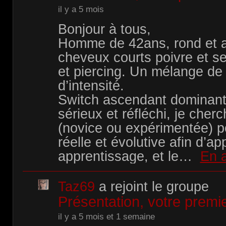
il y a 5 mois
Bonjour à tous,
Homme de 42ans, rond et 
cheveux courts poivre et se
et piercing. Un mélange de
d’intensité.
Switch ascendant dominant, 
sérieux et réfléchi, je che
(novice ou expérimentée) p
réelle et évolutive afin d’a
apprentissage, et le…
En a
Taz69
a rejoint le groupe
Présentation, votre premie
il y a 5 mois et 1 semaine