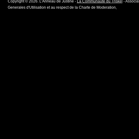
Copyright © 2026. L'Anneau de Justine -
La Communaute du Triskel
- Associat
Generales d'Utilisation et au respect de la Charte de Moderation,