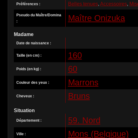
Belles tenues
,
Accessoires
,
Mis
Préférences :
Pseudo du Maître/Domina
Maître Onizuka
:
Madame
Date de naissance :
160
Taille (en cm) :
60
Poids (en kg) :
Marrons
Couleur des yeux :
Bruns
Cheveux :
Situation
59. Nord
Département :
Mons (Belgique)
Ville :