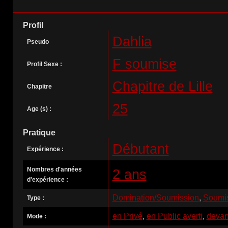
Profil
Dahlia
Pseudo
F soumise
Profil Sexe :
Chapitre de Lille
Chapitre
25
Age (s) :
Pratique
Débutant
Expérience :
Nombres d'années
2 ans
d'expérience :
Domination/Soumission
,
Soumis
Type :
en Privé
,
en Public averti
,
devant
Mode :