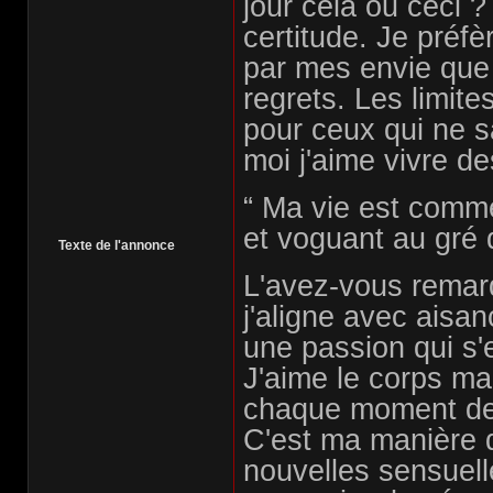
jour cela ou ceci ?
certitude. Je préfè
par mes envie que
regrets. Les limite
pour ceux qui ne 
moi j'aime vivre de
“ Ma vie est comm
et voguant au gré 
Texte de l'annonce
L'avez-vous remar
j'aligne avec aisan
une passion qui s'
J'aime le corps mais
chaque moment de l
C'est ma manière d
nouvelles sensuelle