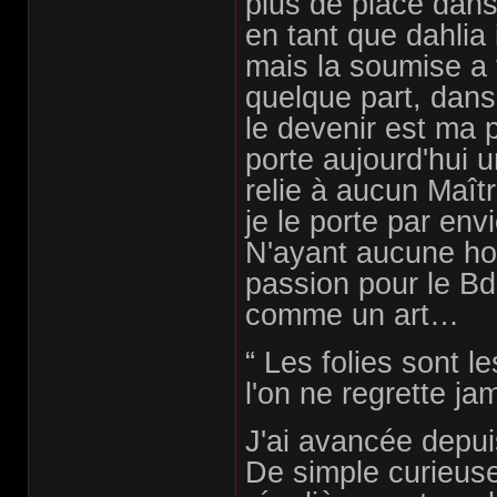
plus de place dans
en tant que dahlia 
mais la soumise a 
quelque part, dans
le devenir est ma p
porte aujourd'hui un
relie à aucun Maît
je le porte par env
N'ayant aucune hon
passion pour le Bd
comme un art…
“ Les folies sont 
l'on ne regrette jam
J'ai avancée depu
De simple curieus