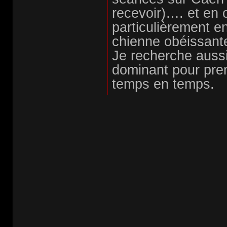
recevoir)…. et en 
particulièrement e
chienne obéissant
Je recherche aus
dominant pour pre
temps en temps.