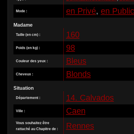
en Privé
,
en Public
Mode :
Madame
160
Taille (en cm) :
98
Poids (en kg) :
Bleus
Couleur des yeux :
Blonds
Cheveux :
Situation
14. Calvados
Département :
Caen
Ville :
Vous souhaitez être
Rennes
rattaché au Chapitre de :