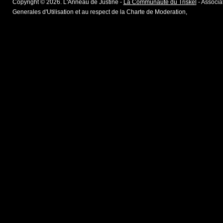
Copyright © 2026. L'Anneau de Justine -
La Communaute du Triskel
- Associat
Generales d'Utilisation et au respect de la Charte de Moderation,