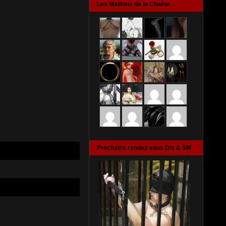
Les Maillons de la Chaîne…
Prochains rendez-vous D/s & SM