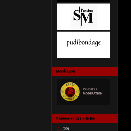
Modération
Catégories des articles
Art
(99)