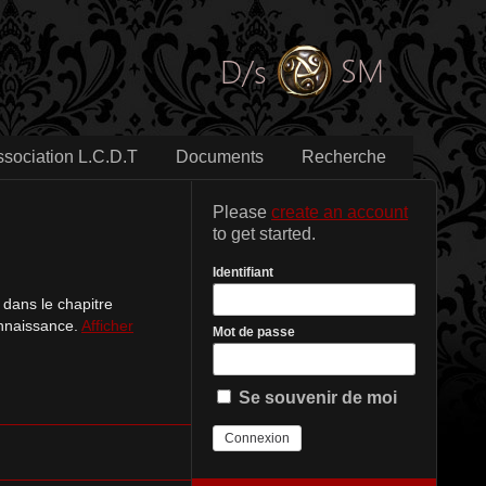
ssociation L.C.D.T
Documents
Recherche
Please
create an account
to get started.
Identifiant
 dans le chapitre
connaissance.
Afficher
Mot de passe
Se souvenir de moi