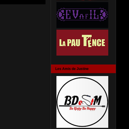
Les Amis de Justine