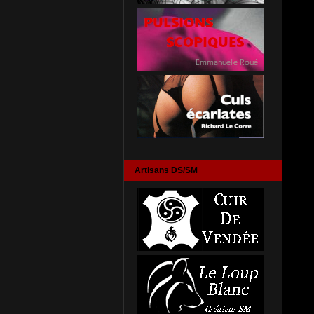
Artisans DS/SM