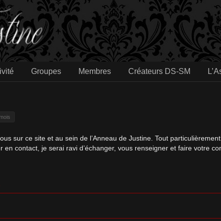
ivité
Groupes
Membres
Créateurs DS-SM
L’A
 mois
s sur ce site et au sein de l’Anneau de Justine. Tout particulièrement
er en contact, je serai ravi d’échanger, vous renseigner et faire votre 
o