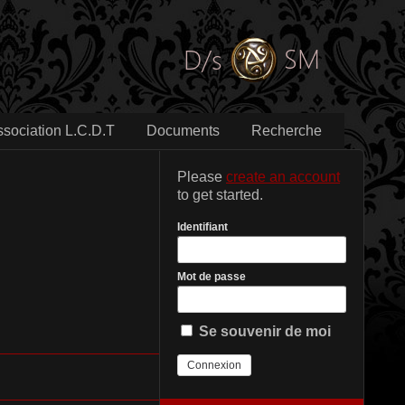
ssociation L.C.D.T
Documents
Recherche
Please
create an account
to get started.
Identifiant
Mot de passe
Se souvenir de moi