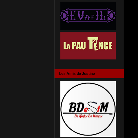
Les Amis de Justine