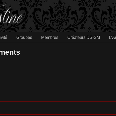
ivité
Groupes
Membres
Créateurs DS-SM
L’A
ements