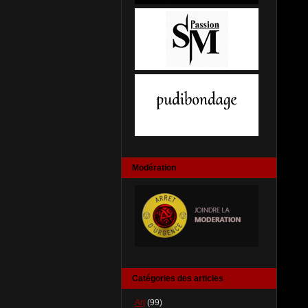
Modération
Catégories des articles
Art
(99)