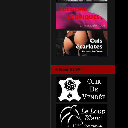
Artisans DS/SM