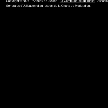
Copyright © 2026. L'Anneau de Justine -
La Communaute du Triskel
- Associat
Generales d'Utilisation et au respect de la Charte de Moderation,