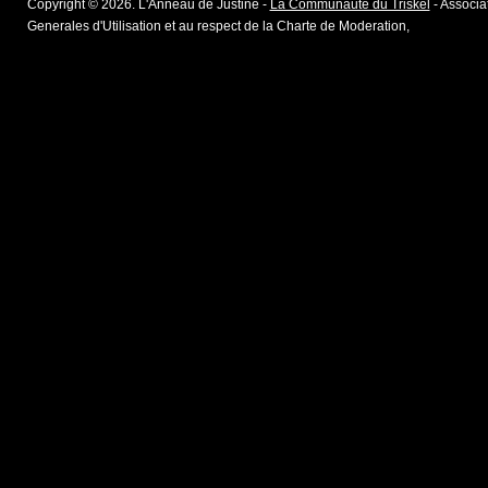
Copyright © 2026. L'Anneau de Justine -
La Communaute du Triskel
- Associat
Generales d'Utilisation et au respect de la Charte de Moderation,