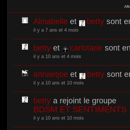
Affi
Almabelle
et
betty
sont e
il y a 7 ans et 4 mois
betty
et
carlotarie
sont en
il y a 10 ans et 4 mois
annaetjoe
et
betty
sont e
il y a 10 ans et 10 mois
betty
a rejoint le groupe
BDSM ET SENTIMENTS
il y a 10 ans et 10 mois