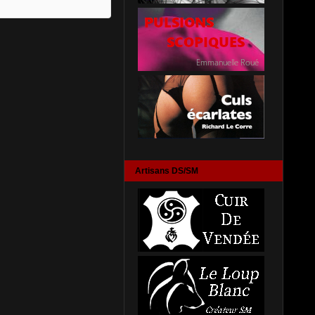
Artisans DS/SM