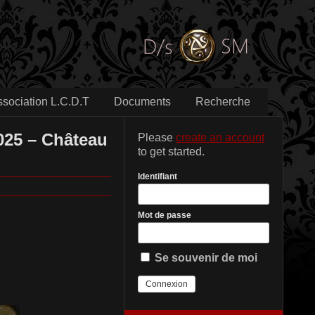
ssociation L.C.D.T
Documents
Recherche
025 – Château
Please
create an account
to get started.
Identifiant
Mot de passe
Se souvenir de moi