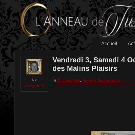
Accueil
Act
Vendredi 3, Samedi 4 
des Malins Plaisirs
by
in
Evènements
,
Soirées thématiques
Dragon29