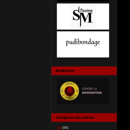
Modération
Catégories des articles
Art
(99)