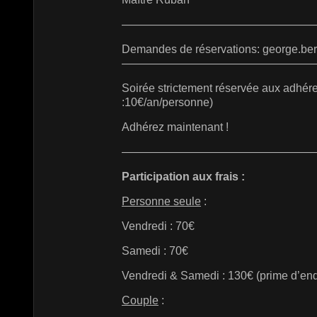
—————————————————
Demandes de réservations: george.be
—————————————————
Soirée strictement réservée aux adhé
:10€/an/personne)
Adhérez maintenant !
—————————————————
Participation aux frais :
Personne seule
:
Vendredi : 70€
Samedi : 70€
Vendredi & Samedi : 130€ (prime d’en
Couple
: