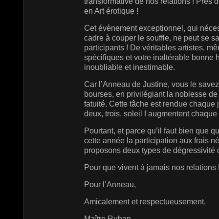
transformative de nos relations ! Près 
en Art érotique !
Cet évènement exceptionnel, qui nécess
cadre à couper le souffle, ne peut se s
participants ! De véritables artistes, mê
spécifiques et votre inaltérable bonne
inoubliable et inestimable.
Car l’Anneau de Justine, vous le savez
bourses, en privilégiant la noblesse de c
fatuité. Cette tâche est rendue chaque 
deux, trois, soleil ! augmentent chaque 
Pourtant, et parce qu’il faut bien que
cette année la participation aux frais 
proposons deux types de dégressivité q
Pour que vivent à jamais nos relations
Pour l’Anneau,
Amicalement et respectueusement,
Maître Ruban