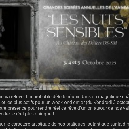
e va relever l’improbable défi de réunir dans un magnifique châ
et les plus actifs pour un week-end entier (du Vendredi 3 octo
otre présence pour rendre réel ce rêve d’union autour de nos val
dre le réel plus onirique !
sur le caractère artistique de nos pratiques, autant que sur la d