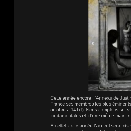
Cette année encore, l’Anneau de Justin
France ses membres les plus éminents 
octobre à 14 h !). Nous comptons sur v
fondamentales et, d’une même main, ren
En effet, cette année l’accent sera mis 