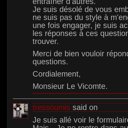
entraîner d’autres.
Je suis désolé de vous emb
ne suis pas du style à m’en
une fois engager, je suis act
les réponses à ces questio
trouver.
Merci de bien vouloir répon
questions.
Cordialement,
Monsieur Le Vicomte.
tressoumis
said on
Je suis allé voir le formulai