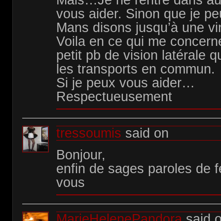
Mais…Je ne rentre dans au
vous aider. Sinon que je pe
Mans disons jusqu’à une vi
Voila en ce qui me concern
petit pb de vision latérale 
les transports en commun.
Si je peux vous aider…
Respectueusement
tressoumis
said on
Bonjour,
enfin de sages paroles de
vous
MarieHelenePandora
said 