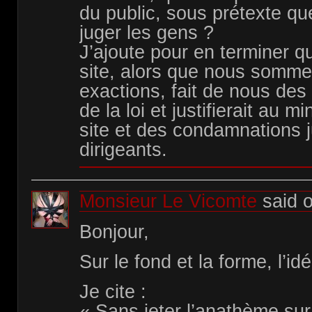
du public, sous prétexte qu
juger les gens ?
J’ajoute pour en terminer q
site, alors que nous somme
exactions, fait de nous de
de la loi et justifierait au 
site et des condamnations j
dirigeants.
Monsieur Le Vicomte
said 
Bonjour,
Sur le fond et la forme, l’id
Je cite :
« Sans jeter l’anathème su