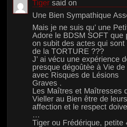
Tiger
said on
Une Bien Sympathique Assoc
Mais je ne suis qu’ une Pet
Adore le BDSM SOFT que p
on subit des actes qui sont
de la TORTURE ???
J’ ai vécu une expérience d
presque dégoûtèe à Vie de 
avec Risques de Lésions
Graves .
Les Maîtres et Maîtresses
Vieller au Bien être de leurs
affection et le respect doiv
…
Tiger ou Frédérique, petite