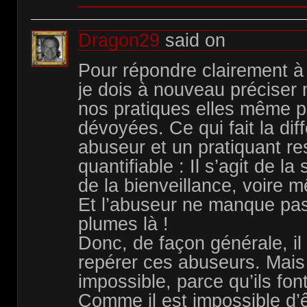
Dragon29
said on
Pour répondre clairement à
je dois à nouveau préciser
nos pratiques elles même p
dévoyées. Ce qui fait la dif
abuseur et un pratiquant re
quantifiable : Il s’agit de la
de la bienveillance, voire m
Et l’abuseur ne manque pas
plumes là !
Donc, de façon générale, il e
repérer ces abuseurs. Mais
impossible, parce qu’ils fon
Comme il est impossible d’êt