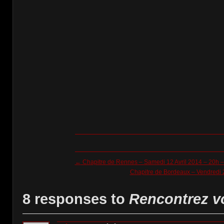
←
Chapitre de Rennes – Samedi 12 Avril 2014 – 20h –
Chapitre de Bordeaux – Vendre
8 responses to
Rencontrez v