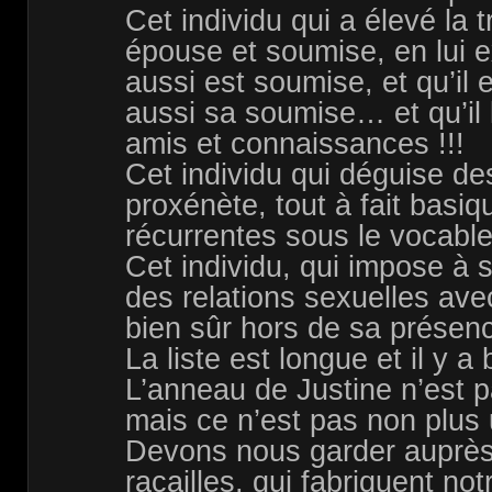
Cet individu qui a élevé la t
épouse et soumise, en lui e
aussi est soumise, et qu’il e
aussi sa soumise… et qu’il l
amis et connaissances !!!
Cet individu qui déguise des
proxénète, tout à fait basiqu
récurrentes sous le vocable
Cet individu, qui impose à s
des relations sexuelles ave
bien sûr hors de sa prése
La liste est longue et il y a b
L’anneau de Justine n’est p
mais ce n’est pas non plus 
Devons nous garder auprès
racailles, qui fabriquent no