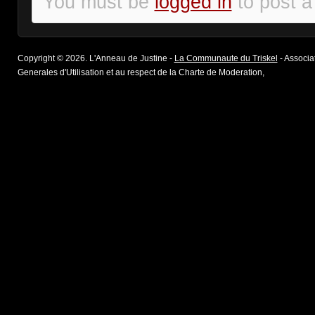
You must be
logged in
to post 
Copyright © 2026. L'Anneau de Justine -
La Communaute du Triskel
- Associat
Generales d'Utilisation et au respect de la Charte de Moderation,