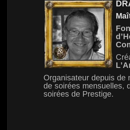
DR
Maî
Fon
d’H
Com
Créa
L’A
Organisateur depuis de
de soirées mensuelles, d
soirées de Prestige.