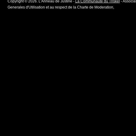
Copyright © 2026. L'Anneau de Justine -
La Communaute du Triskel
- Associat
Generales d'Utilisation et au respect de la Charte de Moderation,