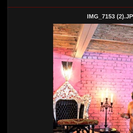
IMG_7153 (2).J