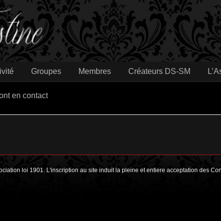
ivité
Groupes
Membres
Créateurs DS-SM
L’A
ont en contact
ociation loi 1901. L'inscription au site induit la pleine et entiere acceptation des C