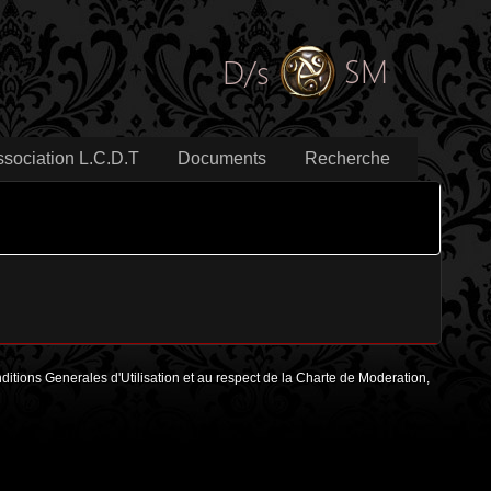
ssociation L.C.D.T
Documents
Recherche
onditions Generales d'Utilisation et au respect de la Charte de Moderation,