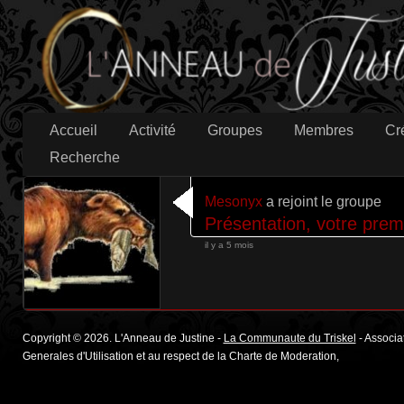
Accueil
Activité
Groupes
Membres
Cr
Recherche
Mesonyx
a rejoint le groupe
Présentation, votre prem
il y a 5 mois
Copyright © 2026. L'Anneau de Justine -
La Communaute du Triskel
- Associat
Generales d'Utilisation et au respect de la Charte de Moderation,