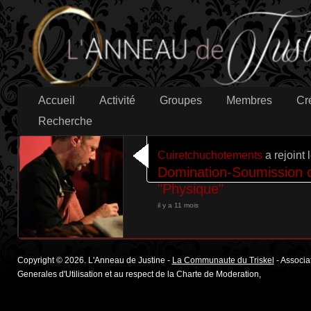
Accueil
Activité
Groupes
Membres
Cr
Recherche
Cuiretchuchotements
a rejoint 
Domination-Soumission cé
"Physique"
il y a 11 mois
Copyright © 2026. L'Anneau de Justine -
La Communaute du Triskel
- Associat
Generales d'Utilisation et au respect de la Charte de Moderation,