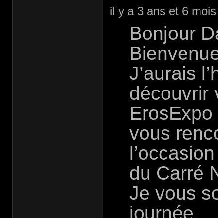
il y a 3 ans et 6 mois
Bonjour D
Bienvenue
J’aurais l’
découvrir 
ErosExpo 
vous renco
l’occasion
du Carré 
Je vous so
journée,