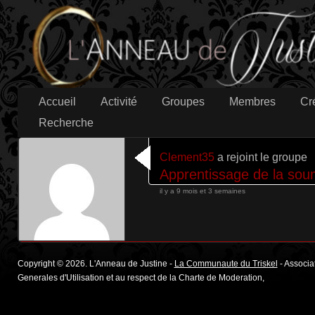
Accueil
Activité
Groupes
Membres
Cr
Recherche
Clement35
a rejoint le groupe
Apprentissage de la soum
il y a 9 mois et 3 semaines
Copyright © 2026. L'Anneau de Justine -
La Communaute du Triskel
- Associat
Generales d'Utilisation et au respect de la Charte de Moderation,