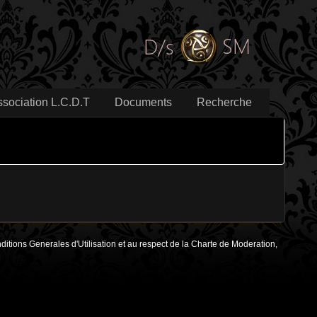
ssociation L.C.D.T
Documents
Recherche
onditions Generales d'Utilisation et au respect de la Charte de Moderation,