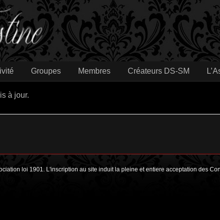
ivité
Groupes
Membres
Créateurs DS-SM
L’A
s à jour.
ociation loi 1901. L'inscription au site induit la pleine et entiere acceptation des C